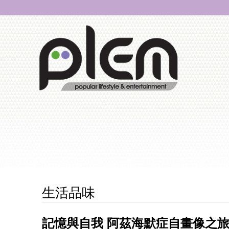
生活品味
記憶與自我 阿茲海默症自畫像之