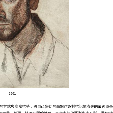
1961
以自畫像的方式與病魔抗爭，將自己變幻的面貌作為對抗記憶流失的最後堡