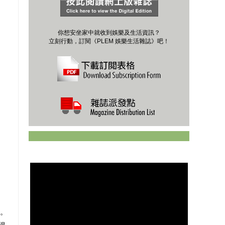
你想安坐家中就收到娛樂及生活資訊？
立刻行動，訂閱《PLEM 娛樂生活雜誌》吧！
壘。