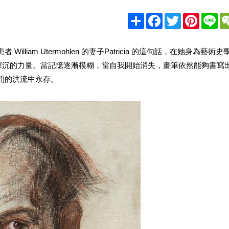
Share
Facebook
Twitter
Pinteres
Li
iam Utermohlen 的妻子Patricia 的這句話，在她身為藝術史
蘊藏著深沉的力量。當記憶逐漸模糊，當自我開始消失，畫筆依然能夠書寫
間的洪流中永存。