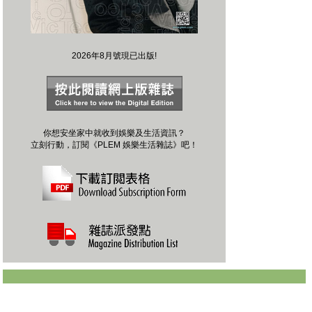
2026年8月號現已出版!
你想安坐家中就收到娛樂及生活資訊？
立刻行動，訂閱《PLEM 娛樂生活雜誌》吧！