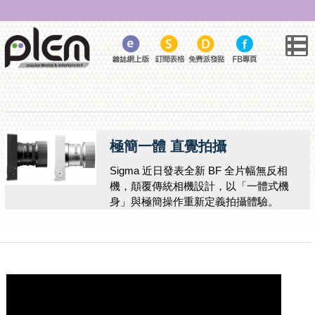
極簡一體 直覺拍攝
Sigma 近日發表全新 BF 全片幅無反相
機，顛覆傳統相機設計，以「一體式機
身」與極簡操作重新定義拍攝體驗。