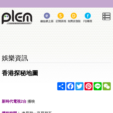
娛樂資訊
香港探秘地圖
Share
Facebook
Twitter
Pinterest
Line
新時代電視2台
播映