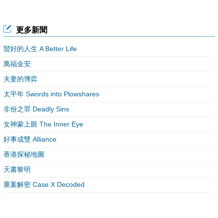
更多新聞
蠻好的人生 A Better Life
萬福金安
夫妻的博弈
太平年 Swords into Plowshares
非份之罪 Deadly Sins
女神蒙上眼 The Inner Eye
好事成雙 Alliance
香港探秘地圖
天書黎明
重案解密 Case X Decoded