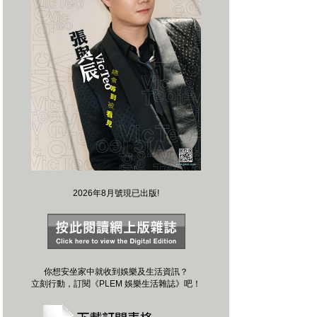
2026年8月號現已出版!
你想安坐家中就收到娛樂及生活資訊？
立刻行動，訂閱《PLEM 娛樂生活雜誌》吧！