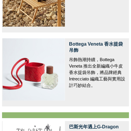
Bottega Veneta 香水提袋
吊飾
吊飾熱潮持續，Bottega
Veneta 推出全新編織小牛皮
香水提袋吊飾，將品牌經典
Intrecciato 編織工藝與實用設
計巧妙結合。
巴斯光年遇上G-Dragon