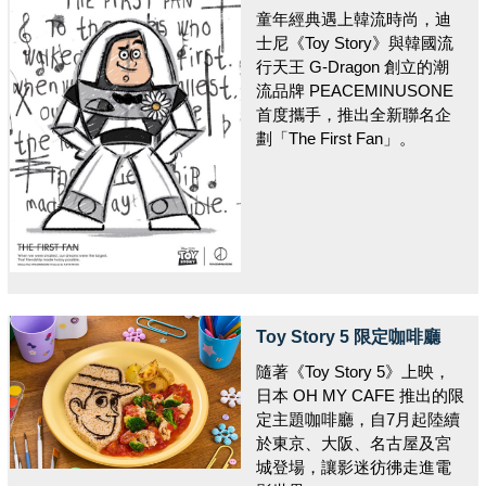
童年經典遇上韓流時尚，迪
士尼《Toy Story》與韓國流
行天王 G-Dragon 創立的潮
流品牌 PEACEMINUSONE
首度攜手，推出全新聯名企
劃「The First Fan」。
Toy Story 5 限定咖啡廳
隨著《Toy Story 5》上映，
日本 OH MY CAFE 推出的限
定主題咖啡廳，自7月起陸續
於東京、大阪、名古屋及宮
城登場，讓影迷彷彿走進電