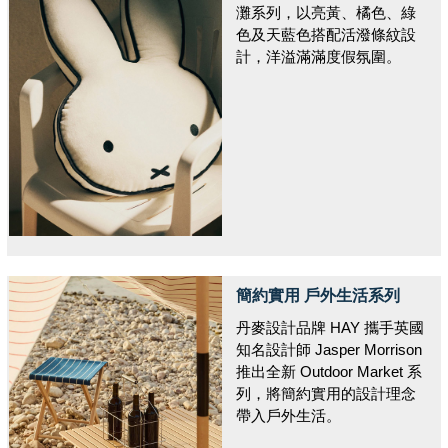
灘系列，以亮黃、橘色、綠
色及天藍色搭配活潑條紋設
計，洋溢滿滿度假氛圍。
簡約實用 戶外生活系列
丹麥設計品牌 HAY 攜手英國
知名設計師 Jasper Morrison
推出全新 Outdoor Market 系
列，將簡約實用的設計理念
帶入戶外生活。