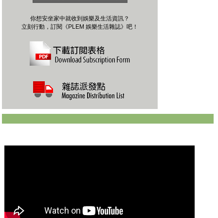
你想安坐家中就收到娛樂及生活資訊？
立刻行動，訂閱《PLEM 娛樂生活雜誌》吧！