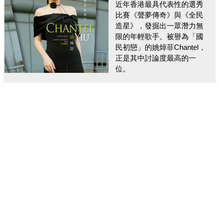
近年香港最具代表性的選秀
比賽《聲夢傳奇》與《全民
造星》，發掘出一眾潛力無
限的年輕歌手。被譽為「國
民初戀」的姚焯菲Chantel，
正是其中討論度最高的一
位。