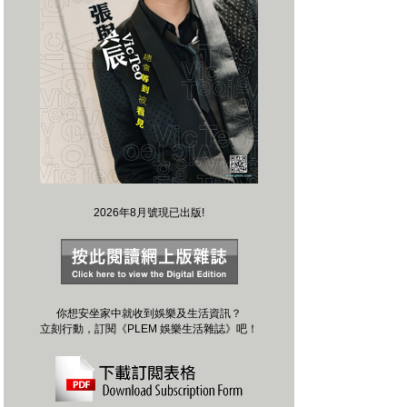
2026年8月號現已出版!
你想安坐家中就收到娛樂及生活資訊？
立刻行動，訂閱《PLEM 娛樂生活雜誌》吧！