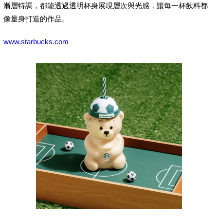
漸層特調，都能透過透明杯身展現層次與光感，讓每一杯飲料都
像量身打造的作品。
www.starbucks.com